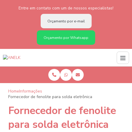
Entre em contato com um de nossos especialistas!
Orçamento por e-mail
Orçamento por Whatsapp
Home
Informações
Fornecedor de fenolite para solda eletrônica
Fornecedor de fenolite
para solda eletrônica