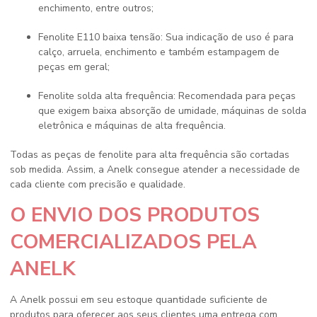
enchimento, entre outros;
Fenolite E110 baixa tensão: Sua indicação de uso é para
calço, arruela, enchimento e também estampagem de
peças em geral;
Fenolite solda alta frequência: Recomendada para peças
que exigem baixa absorção de umidade, máquinas de solda
eletrônica e máquinas de alta frequência.
Todas as peças de
fenolite para alta frequência
são cortadas
sob medida. Assim, a Anelk consegue atender a necessidade de
cada cliente com precisão e qualidade.
O ENVIO DOS PRODUTOS
COMERCIALIZADOS PELA
ANELK
A Anelk possui em seu estoque quantidade suficiente de
produtos para oferecer aos seus clientes uma entrega com