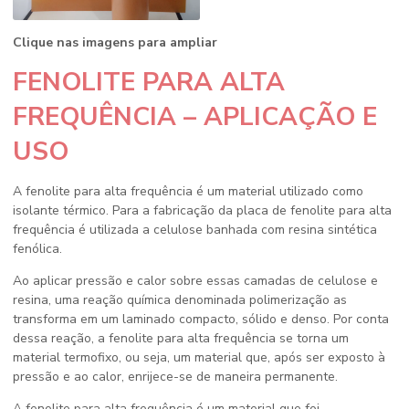
Clique nas imagens para ampliar
FENOLITE PARA ALTA
FREQUÊNCIA – APLICAÇÃO E
USO
A
fenolite para alta frequência
é um material utilizado como
isolante térmico. Para a fabricação da placa de
fenolite para alta
frequência
é utilizada a celulose banhada com resina sintética
fenólica.
Ao aplicar pressão e calor sobre essas camadas de celulose e
resina, uma reação química denominada polimerização as
transforma em um laminado compacto, sólido e denso. Por conta
dessa reação, a
fenolite para alta frequência
se torna um
material termofixo, ou seja, um material que, após ser exposto à
pressão e ao calor, enrijece-se de maneira permanente.
A
fenolite para alta frequência
é um material que foi