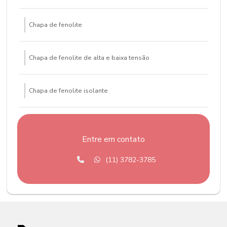
Chapa de fenolite
Chapa de fenolite de alta e baixa tensão
Chapa de fenolite isolante
Chapa fenolite preço
Entre em contato
Chapa de fiberglass
(11) 3782-3785
Chapa de fibra de vidro
Chapa de tve