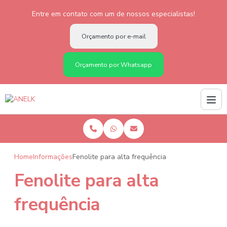
Entre em contato com um de nossos especialistas!
Orçamento por e-mail
Orçamento por Whatsapp
Home
Informações
Fenolite para alta frequência
Fenolite para alta
frequência