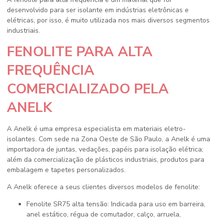
desenvolvido para ser isolante em indústrias eletrônicas e
elétricas, por isso, é muito utilizada nos mais diversos segmentos
industriais.
FENOLITE PARA ALTA
FREQUÊNCIA
COMERCIALIZADO PELA
ANELK
A Anelk é uma empresa especialista em materiais eletro-
isolantes. Com sede na Zona Oeste de São Paulo, a Anelk é uma
importadora de juntas, vedações, papéis para isolação elétrica;
além da comercialização de plásticos industriais, produtos para
embalagem e tapetes personalizados.
A Anelk oferece a seus clientes diversos modelos de fenolite:
Fenolite SR75 alta tensão: Indicada para uso em barreira,
anel estático, régua de comutador, calço, arruela,